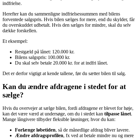
indfrielse.
Herefter kan du sammenligne indfrielsessummen med bilens
forventede salgspris. Hvis bilen sælges for mere, end du skylder, får
du overskuddet udbetalt. Hvis den sælges for mindre, skal du selv
dække forskellen.
Et eksempel:
Restgæld på lånet: 120.000 kr.
Bilens salgspris: 100.000 kr.
Du skal selv betale 20.000 kr. for at indfri lånet.
Det er derfor vigtigt at kende tallene, før du sætter bilen til salg.
Kan du ændre afdragene i stedet for at
sælge?
Hvis du overvejer at sælge bilen, fordi afdragene er blevet for høje,
kan det være værd at undersøge, om du i stedet kan
tilpasse lånet
.
Mange långivere tilbyder fleksible løsninger, hvor du kan:
Forlænge løbetiden
, så de månedlige afdrag bliver lavere.
Ændre afdragsprofilen
, fx ved at betale mindre nu og mere