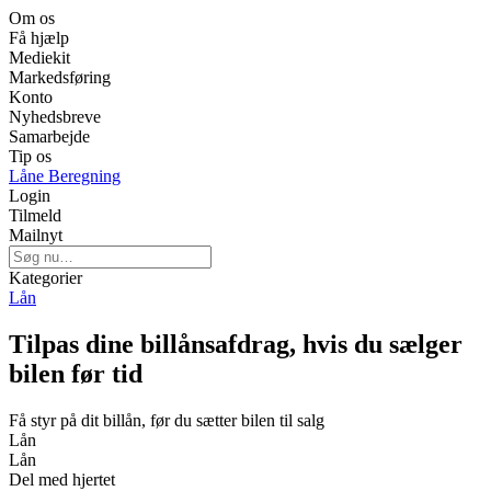
Om os
Få hjælp
Mediekit
Markedsføring
Konto
Nyhedsbreve
Samarbejde
Tip os
Låne Beregning
Login
Tilmeld
Mailnyt
Kategorier
Lån
Tilpas dine billånsafdrag, hvis du sælger
bilen før tid
Få styr på dit billån, før du sætter bilen til salg
Lån
Lån
Del med hjertet