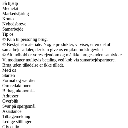
Få hjælp
Mediekit
Markedsføring
Konto
Nyhedsbreve
Samarbejde
Tip os
© Kun til personlig brug.
© Beskyttet materiale. Nogle produkter, vi viser, er en del af
samarbejdsaftaler, der kan give os en økonomisk gevinst.
© Alt indhold er vores ejendom og må ikke bruges uden samtykke.
Vi modtager muligvis betaling ved køb via samarbejdspartnere.
Brug uden tilladelse er ikke tilladt.
Mød os
Starten
Formål og værdier
Om redaktionen
Bidrag økonomisk
Adresser
Overblik
Svar på spørgsmål
Assistance
Tilbagemelding
Ledige stillinger
Giv et tip