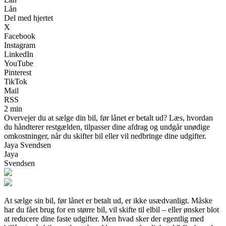
Lån
Del med hjertet
X
Facebook
Instagram
LinkedIn
YouTube
Pinterest
TikTok
Mail
RSS
2 min
Overvejer du at sælge din bil, før lånet er betalt ud? Læs, hvordan
du håndterer restgælden, tilpasser dine afdrag og undgår unødige
omkostninger, når du skifter bil eller vil nedbringe dine udgifter.
Jaya Svendsen
Jaya
Svendsen
At sælge sin bil, før lånet er betalt ud, er ikke usædvanligt. Måske
har du fået brug for en større bil, vil skifte til elbil – eller ønsker blot
at reducere dine faste udgifter. Men hvad sker der egentlig med