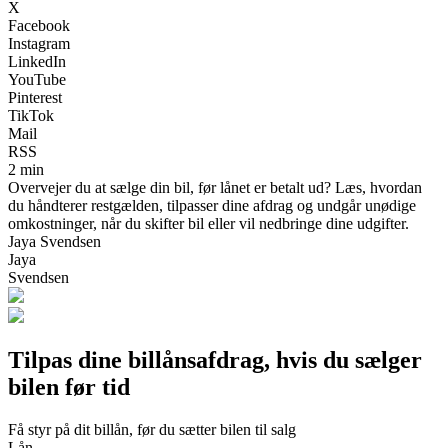
X
Facebook
Instagram
LinkedIn
YouTube
Pinterest
TikTok
Mail
RSS
2 min
Overvejer du at sælge din bil, før lånet er betalt ud? Læs, hvordan
du håndterer restgælden, tilpasser dine afdrag og undgår unødige
omkostninger, når du skifter bil eller vil nedbringe dine udgifter.
Jaya Svendsen
Jaya
Svendsen
Tilpas dine billånsafdrag, hvis du sælger
bilen før tid
Få styr på dit billån, før du sætter bilen til salg
Lån