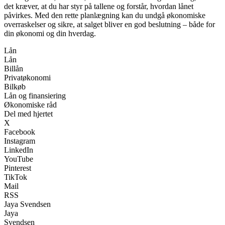
det kræver, at du har styr på tallene og forstår, hvordan lånet
påvirkes. Med den rette planlægning kan du undgå økonomiske
overraskelser og sikre, at salget bliver en god beslutning – både for
din økonomi og din hverdag.
Lån
Lån
Billån
Privatøkonomi
Bilkøb
Lån og finansiering
Økonomiske råd
Del med hjertet
X
Facebook
Instagram
LinkedIn
YouTube
Pinterest
TikTok
Mail
RSS
Jaya Svendsen
Jaya
Svendsen