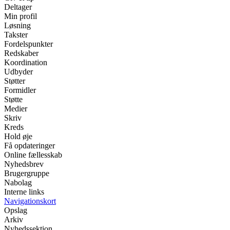
Deltager
Min profil
Løsning
Takster
Fordelspunkter
Redskaber
Koordination
Udbyder
Støtter
Formidler
Støtte
Medier
Skriv
Kreds
Hold øje
Få opdateringer
Online fællesskab
Nyhedsbrev
Brugergruppe
Nabolag
Interne links
Navigationskort
Opslag
Arkiv
Nyhedssektion