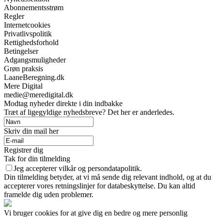
Abonnementsstrøm
Regler
Internetcookies
Privatlivspolitik
Rettighedsforhold
Betingelser
Adgangsmuligheder
Grøn praksis
LaaneBeregning.dk
Mere Digital
medie@meredigital.dk
Modtag nyheder direkte i din indbakke
Træt af ligegyldige nyhedsbreve? Det her er anderledes.
Skriv din mail her
Registrer dig
Tak for din tilmelding
Jeg accepterer vilkår og persondatapolitik.
Din tilmelding betyder, at vi må sende dig relevant indhold, og at du
accepterer vores retningslinjer for databeskyttelse. Du kan altid
framelde dig uden problemer.
Vi bruger cookies for at give dig en bedre og mere personlig