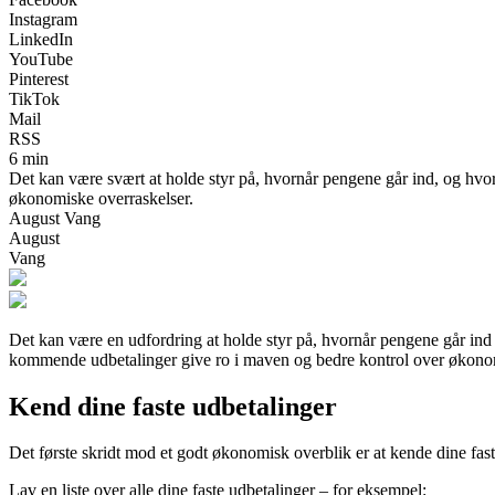
Instagram
LinkedIn
YouTube
Pinterest
TikTok
Mail
RSS
6 min
Det kan være svært at holde styr på, hvornår pengene går ind, og hvor
økonomiske overraskelser.
August Vang
August
Vang
Det kan være en udfordring at holde styr på, hvornår pengene går ind 
kommende udbetalinger give ro i maven og bedre kontrol over økonomi
Kend dine faste udbetalinger
Det første skridt mod et godt økonomisk overblik er at kende dine fast
Lav en liste over alle dine faste udbetalinger – for eksempel: