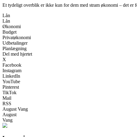
Et tydeligt overblik er ikke kun for dem med stram økonomi – det er 
Lån
Lån
Økonomi
Budget
Privatøkonomi
Udbetalinger
Planlægning
Del med hjertet
X
Facebook
Instagram
LinkedIn
YouTube
Pinterest
TikTok
Mail
RSS
August Vang
August
Vang