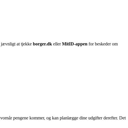
 jævnligt at tjekke
borger.dk
eller
MitID-appen
for beskeder om
hvornår pengene kommer, og kan planlægge dine udgifter derefter. Det