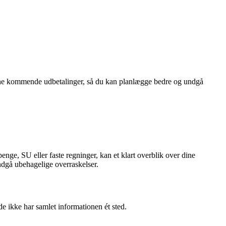
i dine kommende udbetalinger, så du kan planlægge bedre og undgå
nge, SU eller faste regninger, kan et klart overblik over dine
dgå ubehagelige overraskelser.
de ikke har samlet informationen ét sted.