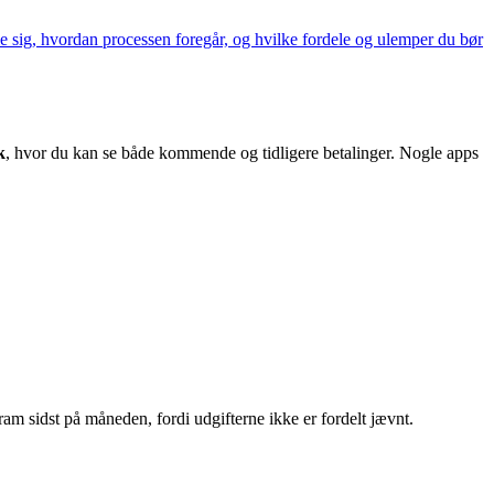
ale sig, hvordan processen foregår, og hvilke fordele og ulemper du bør
k
, hvor du kan se både kommende og tidligere betalinger. Nogle apps
 sidst på måneden, fordi udgifterne ikke er fordelt jævnt.