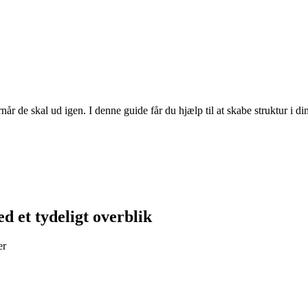
når de skal ud igen. I denne guide får du hjælp til at skabe struktur 
 et tydeligt overblik
er