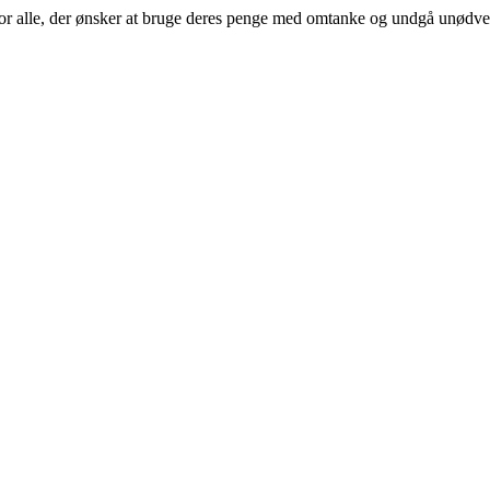
for alle, der ønsker at bruge deres penge med omtanke og undgå unødven