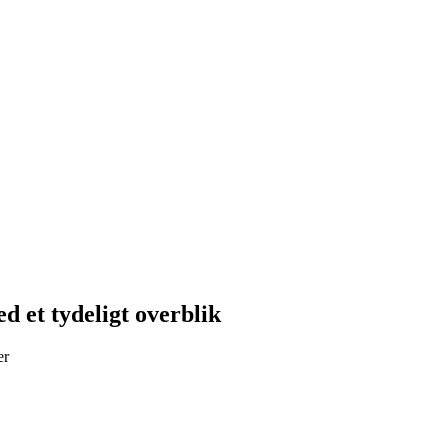
 et tydeligt overblik
er