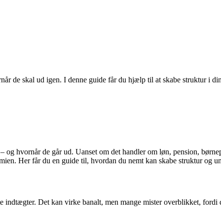
når de skal ud igen. I denne guide får du hjælp til at skabe struktur 
– og hvornår de går ud. Uanset om det handler om løn, pension, børnepe
en. Her får du en guide til, hvordan du nemt kan skabe struktur og un
e indtægter. Det kan virke banalt, men mange mister overblikket, fordi 