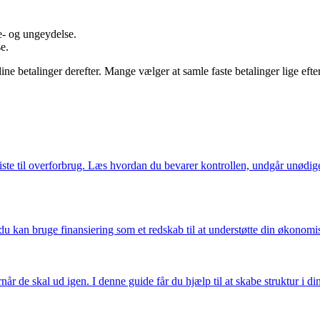
e- og ungeydelse.
e.
etalinger derefter. Mange vælger at samle faste betalinger lige efter løn
friste til overforbrug. Læs hvordan du bevarer kontrollen, undgår unødig
kan bruge finansiering som et redskab til at understøtte din økonomis
når de skal ud igen. I denne guide får du hjælp til at skabe struktur 