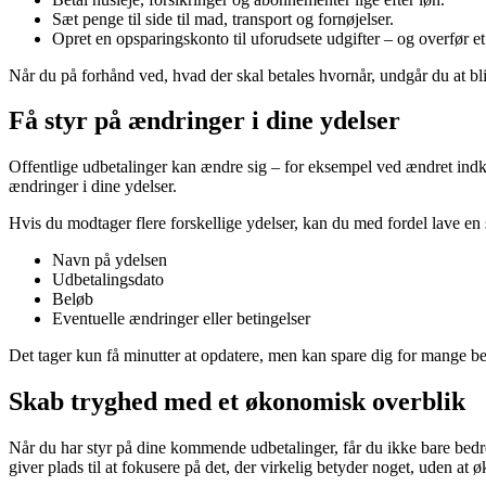
Sæt penge til side til mad, transport og fornøjelser.
Opret en opsparingskonto til uforudsete udgifter – og overfør e
Når du på forhånd ved, hvad der skal betales hvornår, undgår du at bl
Få styr på ændringer i dine ydelser
Offentlige udbetalinger kan ændre sig – for eksempel ved ændret indkom
ændringer i dine ydelser.
Hvis du modtager flere forskellige ydelser, kan du med fordel lave en 
Navn på ydelsen
Udbetalingsdato
Beløb
Eventuelle ændringer eller betingelser
Det tager kun få minutter at opdatere, men kan spare dig for mange b
Skab tryghed med et økonomisk overblik
Når du har styr på dine kommende udbetalinger, får du ikke bare bed
giver plads til at fokusere på det, der virkelig betyder noget, uden at