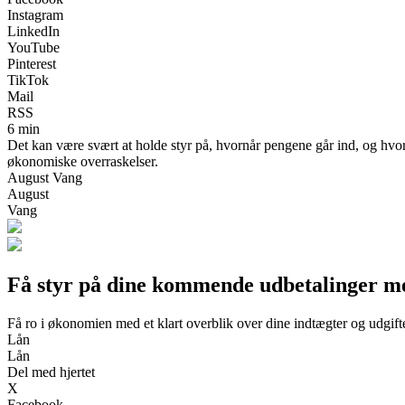
Instagram
LinkedIn
YouTube
Pinterest
TikTok
Mail
RSS
6 min
Det kan være svært at holde styr på, hvornår pengene går ind, og hvor
økonomiske overraskelser.
August Vang
August
Vang
Få styr på dine kommende udbetalinger med
Få ro i økonomien med et klart overblik over dine indtægter og udgift
Lån
Lån
Del med hjertet
X
Facebook