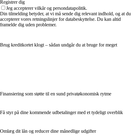
Registrer dig
Jeg accepterer vilkår og persondatapolitik.
Din tilmelding betyder, at vi må sende dig relevant indhold, og at du
accepterer vores retningslinjer for databeskyttelse. Du kan altid
framelde dig uden problemer.
Brug kreditkortet klogt – sådan undgår du at bruge for meget
Finansiering som støtte til en sund privatøkonomisk rytme
Få styr på dine kommende udbetalinger med et tydeligt overblik
Omlæg dit lån og reducer dine månedlige udgifter